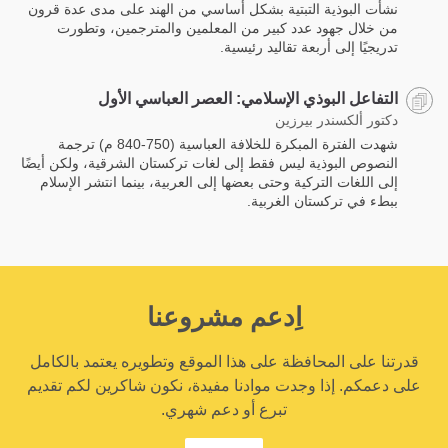
نشأت البوذية التبتية بشكل أساسي من الهند على مدى عدة قرون
من خلال جهود عدد كبير من المعلمين والمترجمين، وتطورت
تدريجيًا إلى أربعة تقاليد رئيسية.
التفاعل البوذي الإسلامي: العصر العباسي الأول
دكتور ألكسندر بيرزين
شهدت الفترة المبكرة للخلافة العباسية (750-840 م) ترجمة
النصوص البوذية ليس فقط إلى لغات تركستان الشرقية، ولكن أيضًا
إلى اللغات التركية وحتى بعضها إلى العربية، بينما انتشر الإسلام
ببطء في تركستان الغربية.
اِدعم مشروعنا
قدرتنا على المحافظة على هذا الموقع وتطويره يعتمد بالكامل
على دعمكم. إذا وجدت موادنا مفيدة، نكون شاكرين لكم تقديم
تبرع أو دعم شهري.