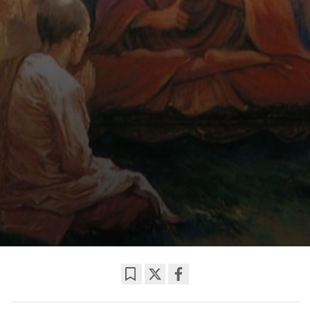
Bookmark
Share
on