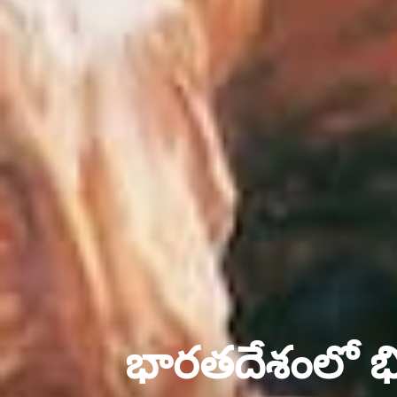
భారతదేశంలో భిక