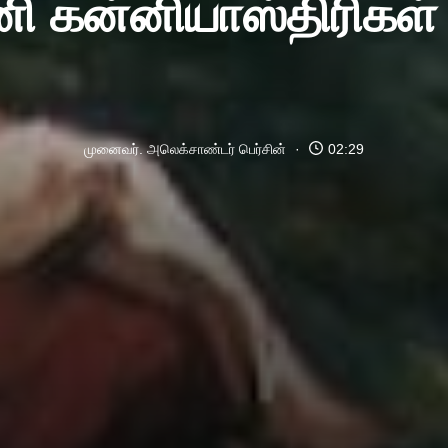
ுனி கன்னியாஸ்திரிகள
முனைவர். அலெக்சாண்டர் பெர்சின்
02:29