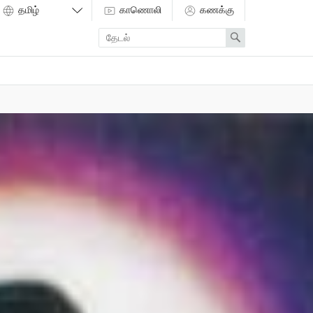
காணொலி
கணக்கு
Enter
Search
search
term