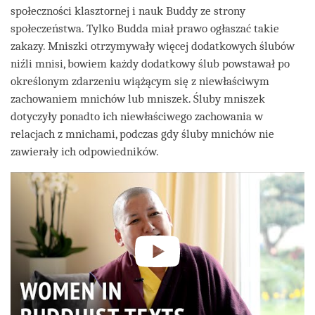
społeczności klasztornej i nauk Buddy ze strony
społeczeństwa. Tylko Budda miał prawo ogłaszać takie
zakazy. Mniszki otrzymywały więcej dodatkowych ślubów
niźli mnisi, bowiem każdy dodatkowy ślub powstawał po
określonym zdarzeniu wiążącym się z niewłaściwym
zachowaniem mnichów lub mniszek. Śluby mniszek
dotyczyły ponadto ich niewłaściwego zachowania w
relacjach z mnichami, podczas gdy śluby mnichów nie
zawierały ich odpowiedników.