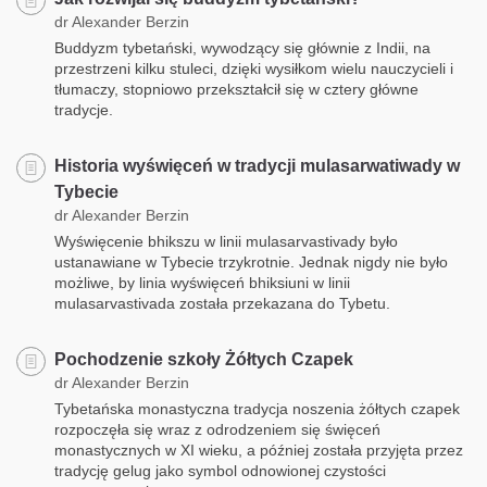
dr Alexander Berzin
Buddyzm tybetański, wywodzący się głównie z Indii, na
przestrzeni kilku stuleci, dzięki wysiłkom wielu nauczycieli i
tłumaczy, stopniowo przekształcił się w cztery główne
tradycje.
Historia wyświęceń w tradycji mulasarwatiwady w
Tybecie
dr Alexander Berzin
Wyświęcenie bhikszu w linii mulasarvastivady było
ustanawiane w Tybecie trzykrotnie. Jednak nigdy nie było
możliwe, by linia wyświęceń bhiksiuni w linii
mulasarvastivada została przekazana do Tybetu.
Pochodzenie szkoły Żółtych Czapek
dr Alexander Berzin
Tybetańska monastyczna tradycja noszenia żółtych czapek
rozpoczęła się wraz z odrodzeniem się święceń
monastycznych w XI wieku, a później została przyjęta przez
tradycję gelug jako symbol odnowionej czystości