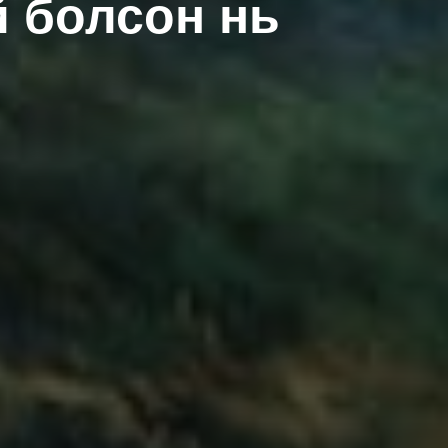
й болсон нь