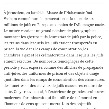
on
facebook
À Jérusalem, en Israël, le Musée de l’Holocauste Yad
Vashem commémore la persécution et la mort de six
millions de juifs en Europe aux mains de l’Allemagne nazie.
Le musée contient un grand nombre de photographies
montrant les ghettos juifs, les
razzias
de juifs par la police,
les trains dans lesquels les juifs étaient transportés en
prison, la vie dans les camps de concentration, les
chambres à gaz et les crématoriums dans lesquels les juifs
étaient exécutés. De nombreux témoignages de cette
période y sont exposés, comme des affiches de propagande
anti-juive, des uniformes de prison et des objets à usage
quotidien dans les camps de concentration, des chaussures,
des lunettes et des cheveux de juifs massacrés, et ainsi de
suite. On y trouve aussi, à l’extérieur, de grandes sculptures
modernes d’art abstrait qui font office de mémorial en
l’honneur de ceux qui sont morts. L’un des objectifs