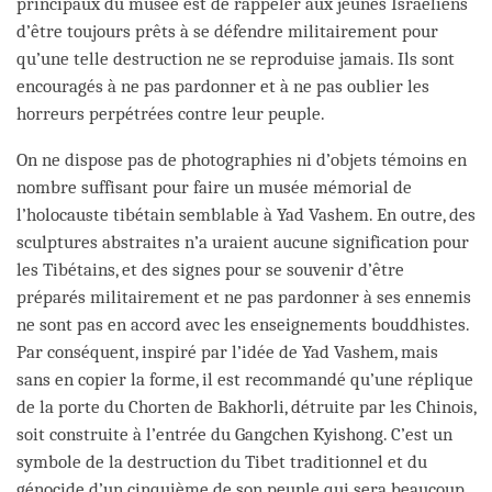
principaux du musée est de rappeler aux jeunes Israéliens
d’être toujours prêts à se défendre militairement pour
qu’une telle destruction ne se reproduise jamais. Ils sont
encouragés à ne pas pardonner et à ne pas oublier les
horreurs perpétrées contre leur peuple.
On ne dispose pas de photographies ni d’objets témoins en
nombre suffisant pour faire un musée mémorial de
l’holocauste tibétain semblable à Yad Vashem. En outre, des
sculptures abstraites n’a uraient aucune signification pour
les Tibétains, et des signes pour se souvenir d’être
préparés militairement et ne pas pardonner à ses ennemis
ne sont pas en accord avec les enseignements bouddhistes.
Par conséquent, inspiré par l’idée de Yad Vashem, mais
sans en copier la forme, il est recommandé qu’une réplique
de la porte du Chorten de Bakhorli, détruite par les Chinois,
soit construite à l’entrée du Gangchen Kyishong. C’est un
symbole de la destruction du Tibet traditionnel et du
génocide d’un cinquième de son peuple qui sera beaucoup