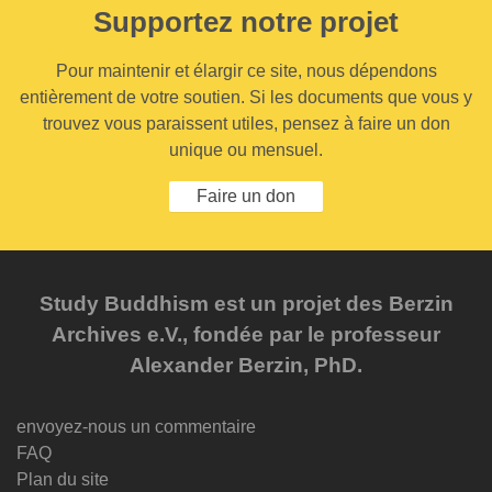
Supportez notre projet
Pour maintenir et élargir ce site, nous dépendons
entièrement de votre soutien. Si les documents que vous y
trouvez vous paraissent utiles, pensez à faire un don
unique ou mensuel.
Faire un don
Study Buddhism est un projet des Berzin
Archives e.V., fondée par le professeur
Alexander Berzin, PhD.
envoyez-nous un commentaire
FAQ
Plan du site