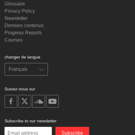
Glossaire
Privacy Policy
Newsletter
Derniers contenus
Progress Reports
Courses
changer de langue
Suivez-nous sur
on
on
on
on
facebook
X
soundcloud
youtube
Subscribe to our newsletter
Enter
Subscribe