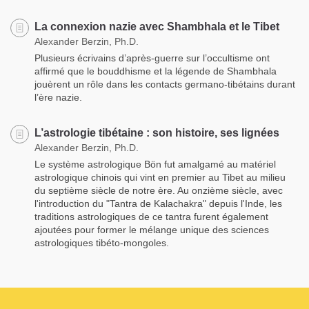
La connexion nazie avec Shambhala et le Tibet
Alexander Berzin, Ph.D.
Plusieurs écrivains d’après-guerre sur l’occultisme ont
affirmé que le bouddhisme et la légende de Shambhala
jouèrent un rôle dans les contacts germano-tibétains durant
l’ère nazie.
L’astrologie tibétaine : son histoire, ses lignées
Alexander Berzin, Ph.D.
Le système astrologique Bön fut amalgamé au matériel
astrologique chinois qui vint en premier au Tibet au milieu
du septième siècle de notre ère. Au onzième siècle, avec
l'introduction du "Tantra de Kalachakra" depuis l'Inde, les
traditions astrologiques de ce tantra furent également
ajoutées pour former le mélange unique des sciences
astrologiques tibéto-mongoles.