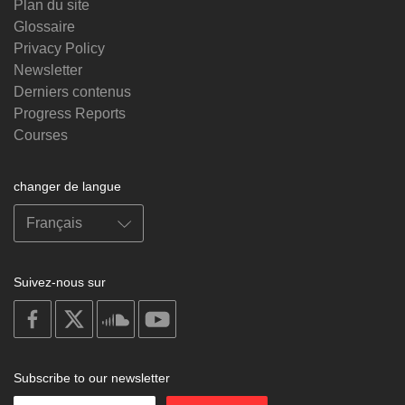
Plan du site
Glossaire
Privacy Policy
Newsletter
Derniers contenus
Progress Reports
Courses
changer de langue
Suivez-nous sur
on
on
on
on
facebook
X
soundcloud
youtube
Subscribe to our newsletter