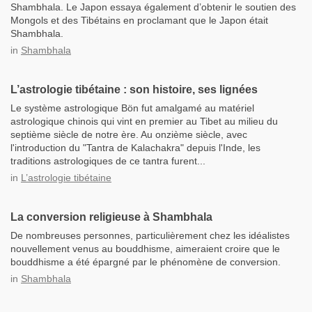
Shambhala. Le Japon essaya également d’obtenir le soutien des
Mongols et des Tibétains en proclamant que le Japon était
Shambhala.
in
Shambhala
L’astrologie tibétaine : son histoire, ses lignées
Le système astrologique Bön fut amalgamé au matériel
astrologique chinois qui vint en premier au Tibet au milieu du
septième siècle de notre ère. Au onzième siècle, avec
l'introduction du "Tantra de Kalachakra" depuis l'Inde, les
traditions astrologiques de ce tantra furent...
in
L’astrologie tibétaine
La conversion religieuse à Shambhala
De nombreuses personnes, particulièrement chez les idéalistes
nouvellement venus au bouddhisme, aimeraient croire que le
bouddhisme a été épargné par le phénomène de conversion.
in
Shambhala