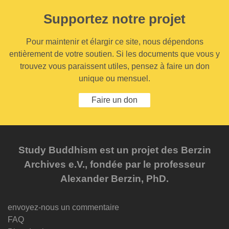
Supportez notre projet
Pour maintenir et élargir ce site, nous dépendons
entièrement de votre soutien. Si les documents que vous y
trouvez vous paraissent utiles, pensez à faire un don
unique ou mensuel.
Faire un don
Study Buddhism est un projet des Berzin
Archives e.V., fondée par le professeur
Alexander Berzin, PhD.
envoyez-nous un commentaire
FAQ