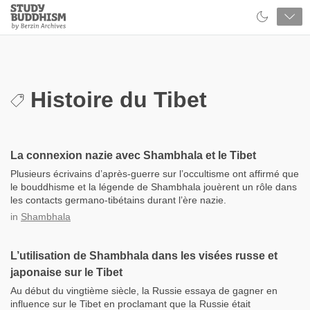
Close
Study
Buddhism
Home
Histoire du Tibet
La connexion nazie avec Shambhala et le Tibet
Plusieurs écrivains d’après-guerre sur l’occultisme ont affirmé que
le bouddhisme et la légende de Shambhala jouèrent un rôle dans
les contacts germano-tibétains durant l’ère nazie.
in
Shambhala
L’utilisation de Shambhala dans les visées russe et
japonaise sur le Tibet
Au début du vingtième siècle, la Russie essaya de gagner en
influence sur le Tibet en proclamant que la Russie était