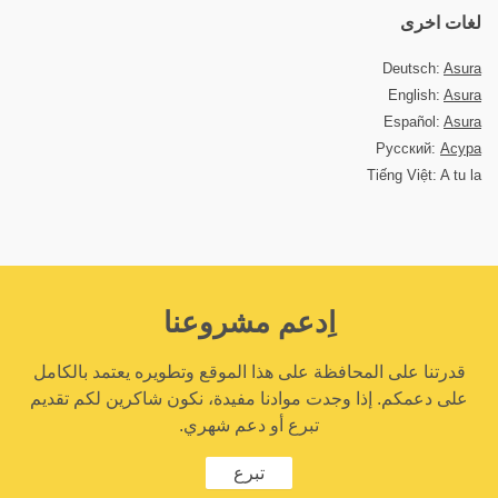
لغات اخرى
Deutsch:
Asura
English:
Asura
Español:
Asura
Русский:
Асура
Tiếng Việt: A tu la
اِدعم مشروعنا
قدرتنا على المحافظة على هذا الموقع وتطويره يعتمد بالكامل
على دعمكم. إذا وجدت موادنا مفيدة، نكون شاكرين لكم تقديم
تبرع أو دعم شهري.
تبرع