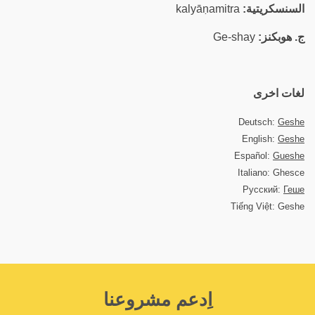
السنسكريتية:
kalyāṇamitra
ج. هوبكنز:
Ge-shay
لغات اخرى
Deutsch:
Geshe
English:
Geshe
Español:
Gueshe
Italiano: Ghesce
Русский:
Геше
Tiếng Việt: Geshe
اِدعم مشروعنا