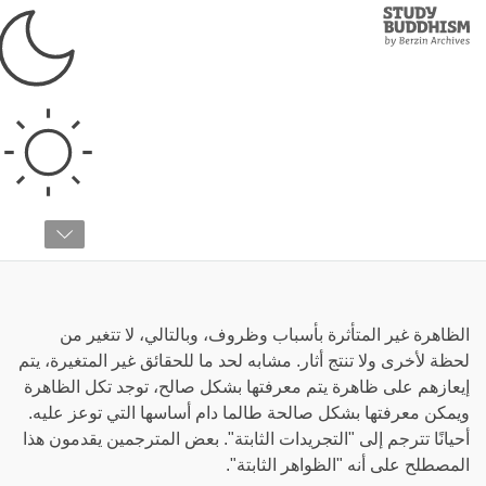
Study
Clos
Buddhism
Home
›
قائمة المصطلحات
›
ظ
ظاهرة ثابتة
الظاهرة غير المتأثرة بأسباب وظروف، وبالتالي، لا تتغير من
لحظة لأخرى ولا تنتج أثار. مشابه لحد ما للحقائق غير المتغيرة، يتم
إيعازهم على ظاهرة يتم معرفتها بشكل صالح، توجد تكل الظاهرة
ويمكن معرفتها بشكل صالحة طالما دام أساسها التي توعز عليه.
أحيانًا تترجم إلى "التجريدات الثابتة". بعض المترجمين يقدمون هذا
المصطلح على أنه "الظواهر الثابتة".