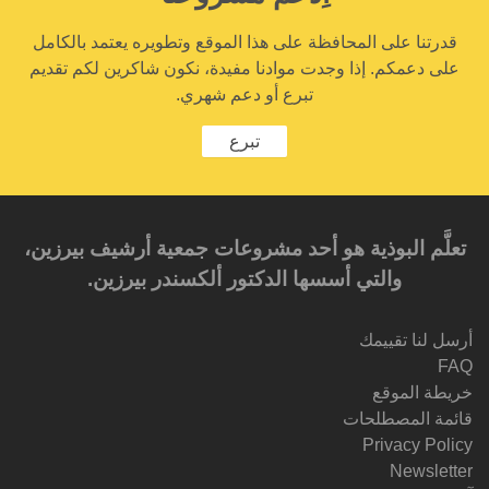
قدرتنا على المحافظة على هذا الموقع وتطويره يعتمد بالكامل
على دعمكم. إذا وجدت موادنا مفيدة، نكون شاكرين لكم تقديم
تبرع أو دعم شهري.
تبرع
تعلَّم البوذية هو أحد مشروعات جمعية أرشيف بيرزين،
والتي أسسها الدكتور ألكسندر بيرزين.‎‎
أرسل لنا تقييمك
FAQ
خريطة الموقع
قائمة المصطلحات
Privacy Policy
Newsletter