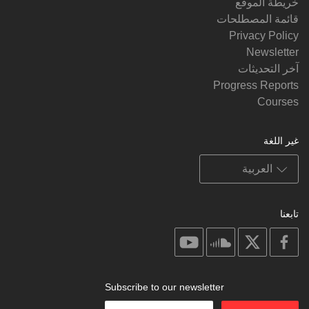
خريطة الموقع
قائمة المصطلحات
Privacy Policy
Newsletter
آخر التحديثات
Progress Reports
Courses
غير اللغة
تابعنا
on
on
on
on
youtube
soundcloud
facebook
X
Subscribe to our newsletter
Enter