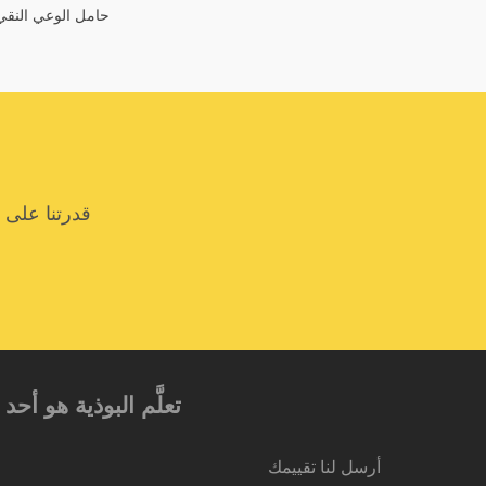
حامل الوعي النقي
قدرتنا على 
تعلَّم البوذية هو أ
أرسل لنا تقييمك