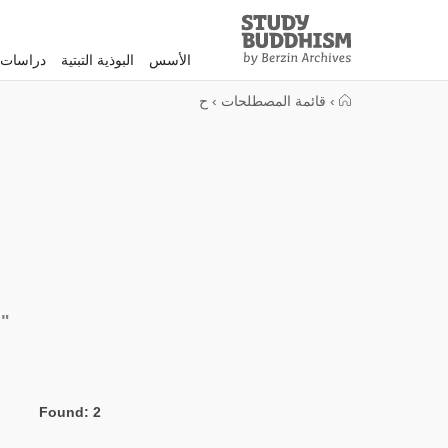
Study
Clos
Buddhism
الأسس
البوذية التبتية
دراسات 
Home
›
قائمة المصطلحات
›
ح
"
Found: 2