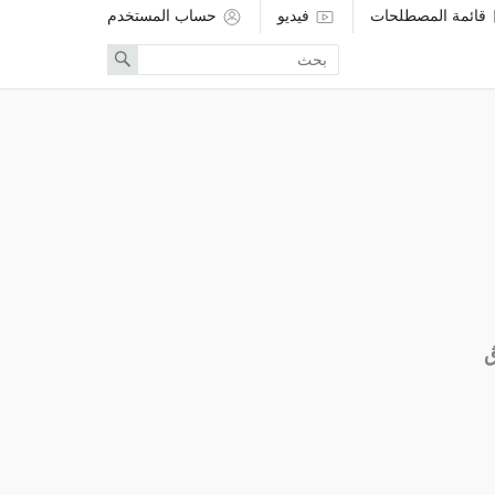
قائمة المصطلحات
فيديو
حساب المستخدم
Enter
Search
search
term