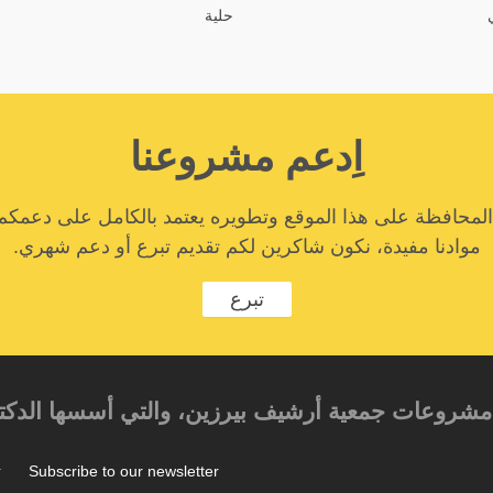
حلية
اِدعم مشروعنا
المحافظة على هذا الموقع وتطويره يعتمد بالكامل على دعمكم
موادنا مفيدة، نكون شاكرين لكم تقديم تبرع أو دعم شهري.
تبرع
حد مشروعات جمعية أرشيف بيرزين، والتي أسسها الدكتور
Subscribe to our newsletter
ت