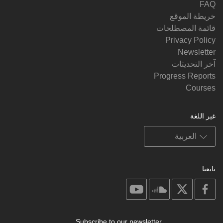
FAQ
خريطة الموقع
قائمة المصطلحات
Privacy Policy
Newsletter
آخر التحديثات
Progress Reports
Courses
غير اللغة
تابعنا
on
on
on
on
youtube
soundcloud
facebook
X
Subscribe to our newsletter