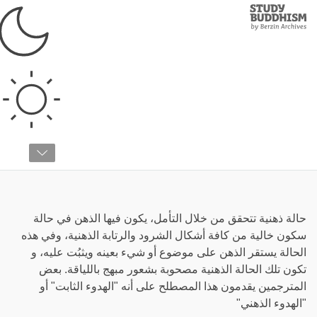
Study
Clos
Buddhism
Home
›
قائمة المصطلحات
›
ش
شاماتا
حالة ذهنية تتحقق من خلال التأمل، يكون فيها الذهن في حالة
سكون خالية من كافة أشكال الشرود والرتابة الذهنية، وفي هذه
الحالة يستقر الذهن على موضوع أو شيء بعينه ويثبُت عليه، و
تكون تلك الحالة الذهنية مصحوبة بشعور مبهج باللياقة. بعض
المترجمين يقدمون هذا المصطلح على أنه "الهدوء الثابت" أو
"الهدوء الذهني"