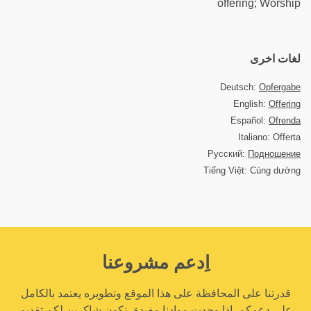
offering; Worship
لغات اخرى
Deutsch:
Opfergabe
English:
Offering
Español:
Ofrenda
Italiano: Offerta
Русский:
Подношение
Tiếng Việt: Cúng dường
اِدعم مشروعنا
قدرتنا على المحافظة على هذا الموقع وتطويره يعتمد بالكامل
على دعمكم. إذا وجدت موادنا مفيدة، نكون شاكرين لكم تقديم