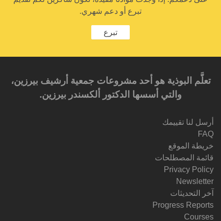
تبرع أو دعم شهري.
تبرع
تعلَّم البوذية هو أحد مشروعات جمعية أرشيف بيرزين،
والتي أسسها الدكتور ألكسندر بيرزين.‎‎
أرسل لنا تقييمك
FAQ
خريطة الموقع
قائمة المصطلحات
Privacy Policy
Newsletter
آخر التحديثات
Progress Reports
Courses