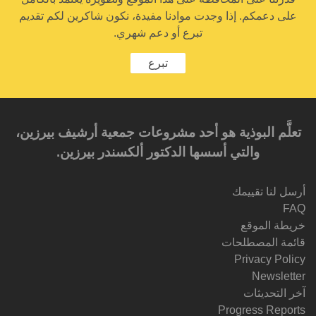
على دعمكم. إذا وجدت موادنا مفيدة، نكون شاكرين لكم تقديم
تبرع أو دعم شهري.
تبرع
تعلَّم البوذية هو أحد مشروعات جمعية أرشيف بيرزين،
والتي أسسها الدكتور ألكسندر بيرزين.‎‎
أرسل لنا تقييمك
FAQ
خريطة الموقع
قائمة المصطلحات
Privacy Policy
Newsletter
آخر التحديثات
Progress Reports