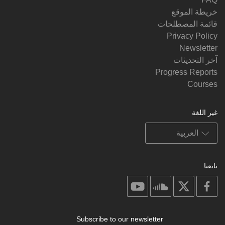
خريطة الموقع
قائمة المصطلحات
Privacy Policy
Newsletter
آخر التحديثات
Progress Reports
Courses
غير اللغة
تابعنا
on
on
on
on
youtube
soundcloud
facebook
X
Subscribe to our newsletter