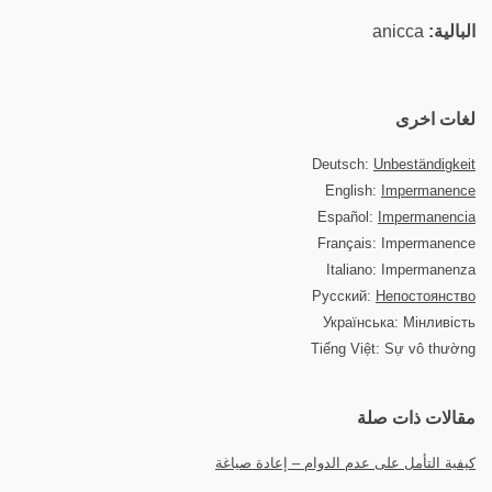
البالية:
anicca
لغات اخرى
Deutsch:
Unbeständigkeit
English:
Impermanence
Español:
Impermanencia
Français: Impermanence
Italiano: Impermanenza
Русский:
Непостоянство
Українська: Мінливість
Tiếng Việt: Sự vô thường
مقالات ذات صلة
كيفية التأمل على عدم الدوام – إعادة صياغة