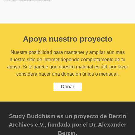
Apoya nuestro proyecto
Nuestra posibilidad para mantener y ampliar aún más
nuestro sitio de internet depende completamente de tu
apoyo. Si te parece que nuestro material es útil, por favor
considera hacer una donación única o mensual.
Donar
Study Buddhism es un proyecto de Berzin
Archives e.V., fundada por el Dr. Alexander
Berzin.