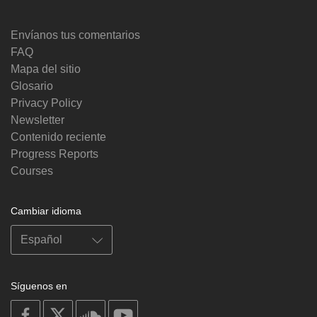
Envíanos tus comentarios
FAQ
Mapa del sitio
Glosario
Privacy Policy
Newsletter
Contenido reciente
Progress Reports
Courses
Cambiar idioma
Síguenos en
on
on
on
on