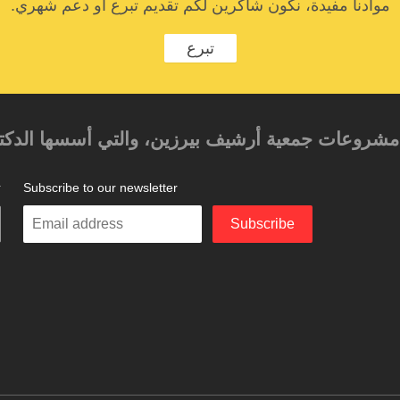
موادنا مفيدة، نكون شاكرين لكم تقديم تبرع أو دعم شهري.
تبرع
حد مشروعات جمعية أرشيف بيرزين، والتي أسسها الدكتور
Subscribe to our newsletter
ت
Enter
Subscribe
your
email