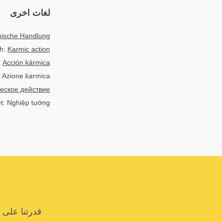
لغات اخرى
ische Handlung
sh:
Karmic action
:
Acción kármica
o: Azione karmica
еское действие
ệt: Nghiệp tướng
قدرتنا على 