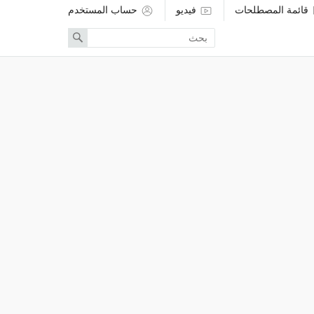
قائمة المصطلحات
فيديو
حساب المستخدم
Enter
Search
search
term