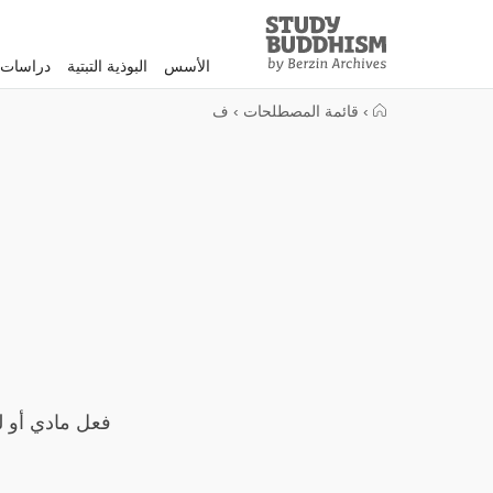
Study
Clos
Buddhism
الأسس
البوذية التبتية
دراسات 
Home
›
قائمة المصطلحات
›
ف
فعل مادي أو ل