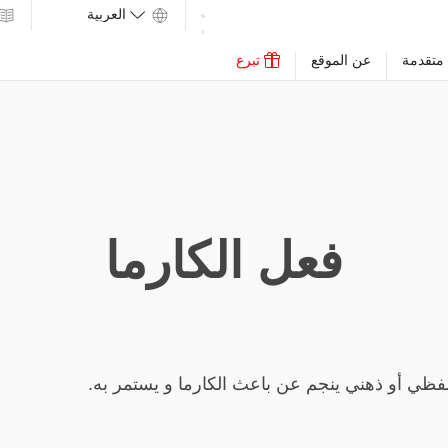
متقدمة
عن الموقع
تبرع
فعل الكارما
فظي أو ذهني ينجم عن باعث الكارما و يستمر به.