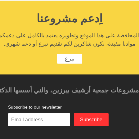
اِدعم مشروعنا
المحافظة على هذا الموقع وتطويره يعتمد بالكامل على دعمكم
موادنا مفيدة، نكون شاكرين لكم تقديم تبرع أو دعم شهري.
تبرع
حد مشروعات جمعية أرشيف بيرزين، والتي أسسها الدكتور
Subscribe to our newsletter
ت
Enter
Subscribe
your
email