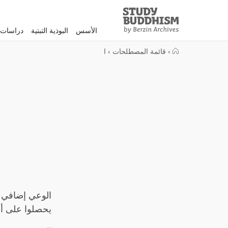
Study
Clos
Buddhism
الأسس
البوذية التبتية
دراسات 
Home
›
قائمة المصطلحات
›
ا
الوعي إضافي (
يحصلوا على أس