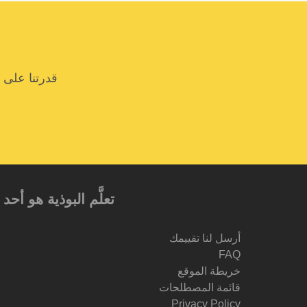
قدرتنا على 
تعلَّم البوذية هو أ
أرسل لنا تقييمك
FAQ
خريطة الموقع
قائمة المصطلحات
Privacy Policy