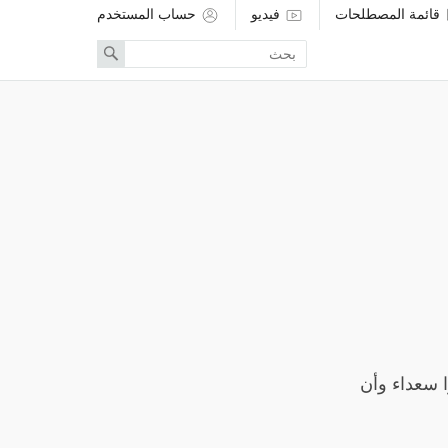
قائمة المصطلحات
فيديو
حساب المستخدم
Enter
Search
search
term
 سعداء وأن