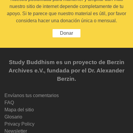
nuestro sitio de internet depende completamente de tu
apoyo. Si te parece que nuestro material es útil, por favor
considera hacer una donación única o mensual.
Donar
Study Buddhism es un proyecto de Berzin
Archives e.V., fundada por el Dr. Alexander
Berzin.
Envíanos tus comentarios
FAQ
Mapa del sitio
Glosario
Privacy Policy
Newsletter