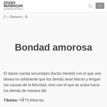
Close
Study
Buddhism
Home
›
Glosario
›
B
Bondad amorosa
El darse cuenta secundario (factor mental) con el que uno
desea no solamente que los demás sean felices y tengan
las causas de la felicidad, sino con el que se actúa hacia
los demás de manera útil.
Tibetan:
བརྩེ་བ། brtse-ba