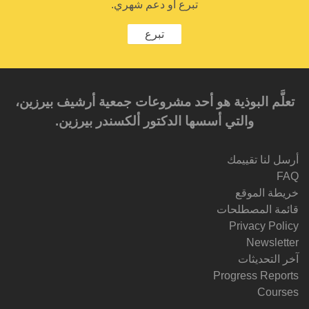
تبرع أو دعم شهري.
تبرع
تعلَّم البوذية هو أحد مشروعات جمعية أرشيف بيرزين،
والتي أسسها الدكتور ألكسندر بيرزين.‎‎
أرسل لنا تقييمك
FAQ
خريطة الموقع
قائمة المصطلحات
Privacy Policy
Newsletter
آخر التحديثات
Progress Reports
Courses