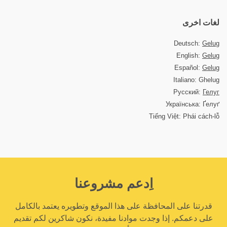
لغات اخرى
Deutsch:
Gelug
English:
Gelug
Español:
Gelug
Italiano: Ghelug
Русский:
Гелуг
Українська: Ґелуґ
Tiếng Việt: Phái cách-lỗ
اِدعم مشروعنا
قدرتنا على المحافظة على هذا الموقع وتطويره يعتمد بالكامل
على دعمكم. إذا وجدت موادنا مفيدة، نكون شاكرين لكم تقديم