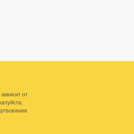
 зависит от
жалуйста,
ертвования.