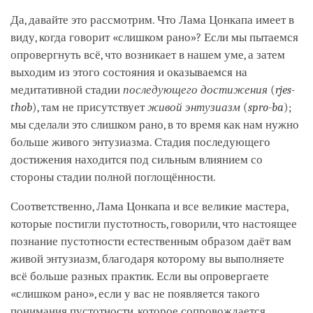
Да, давайте это рассмотрим. Что Лама Цонкапа имеет в
виду, когда говорит «слишком рано»? Если мы пытаемся
опровергнуть всё, что возникает в нашем уме, а затем
выходим из этого состояния и оказываемся на
медитативной стадии
последующего достижения
(
rjes-
thob
), там не присутствует
живой энтузиазм
(
spro-ba
);
мы сделали это слишком рано, в то время как нам нужно
больше живого энтузиазма. Стадия последующего
достижения находится под сильным влиянием со
стороны стадии полной поглощённости.
Соответственно, Лама Цонкапа и все великие мастера,
которые постигли пустотность, говорили, что настоящее
познание пустотности естественным образом даёт вам
живой энтузиазм, благодаря которому вы выполняете
всё больше разных практик. Если вы опровергаете
«слишком рано», если у вас не появляется такого
понимания пустотности, которое сопровождается