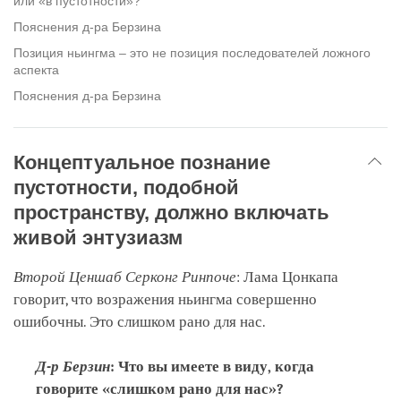
или «в пустотности»?
Пояснения д-ра Берзина
Позиция ньингма – это не позиция последователей ложного
аспекта
Пояснения д-ра Берзина
Концептуальное познание
пустотности, подобной
пространству, должно включать
живой энтузиазм
Второй Ценшаб Серконг Ринпоче
: Лама Цонкапа
говорит, что возражения ньингма совершенно
ошибочны. Это слишком рано для нас.
Д-р Берзин
: Что вы имеете в виду, когда
говорите «слишком рано для нас»?