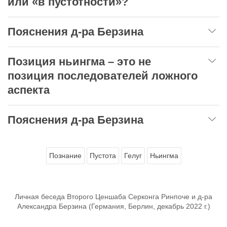
или «в пустотности»?
Пояснения д-ра Берзина
Позиция ньингма – это не
позиция последователей ложного
аспекта
Пояснения д-ра Берзина
Познание
Пустота
Гелуг
Ньингма
Личная беседа Второго Ценшаба Серконга Ринпоче и д-ра
Александра Берзина (Германия, Берлин, декабрь 2022 г.)