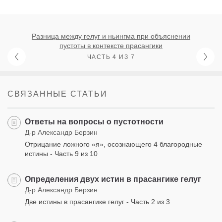
Разница между гелуг и ньингма при объяснении
пустоты в контексте прасангики
ЧАСТЬ 4 ИЗ 7
СВЯЗАННЫЕ СТАТЬИ
Ответы на вопросы о пустотности
Д-р Александр Берзин
Отрицание ложного «я», осознающего 4 благородные
истины - Часть 9 из 10
Определения двух истин в прасангике гелуг
Д-р Александр Берзин
Две истины в прасангике гелуг - Часть 2 из 3