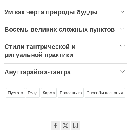
Ум как черта природы будды
Восемь великих сложных пунктов
Стили тантрической и
ритуальной практики
Ануттарайога-тантра
Пустота
Гелуг
Карма
Прасангика
Способы познания