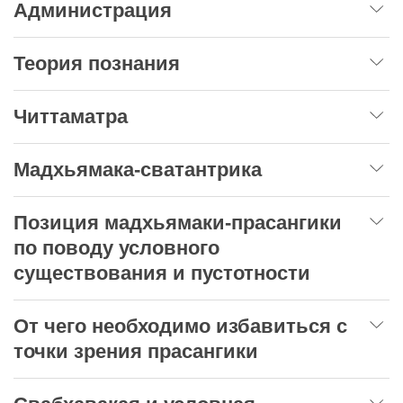
Администрация
Теория познания
Читтаматра
Мадхьямака-сватантрика
Позиция мадхьямаки-прасангики
по поводу условного
существования и пустотности
От чего необходимо избавиться с
точки зрения прасангики