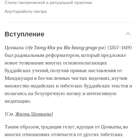
Стили тантрической и ритуальной практики
Ануттарайога-тантра
Вступление
Цонкапа (
rJe Tsong-kha-pa Blo-bzang-grags-pa
) (1357–1419)
был радикальным реформатором, который предложил
новое толкование многих основополагающих
буддийских учений, получив прямые наставления от
Манджушри в бесчисленных чистых видениях, изучив
множество индийских и тибетских буддийских текстов и
полагаясь на безупречную логику и интенсивную
медитацию.
[См.
Жизнь Цонкапы
]
Таким образом, традиция гелуг, идущая от Цонкапы, во
многих отношениях отличается от других тибетских