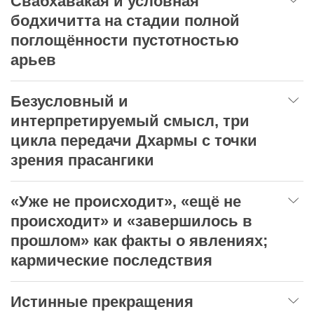
Свабхавакая и условная
бодхичитта на стадии полной
поглощённости пустотностью
арьев
Безусловный и
интерпретируемый смысл, три
цикла передачи Дхармы с точки
зрения прасангики
«Уже не происходит», «ещё не
происходит» и «завершилось в
прошлом» как факты о явлениях;
кармические последствия
Истинные прекращения