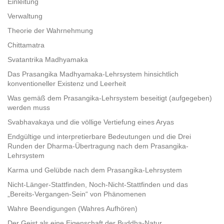
Einleitung
Verwaltung
Theorie der Wahrnehmung
Chittamatra
Svatantrika Madhyamaka
Das Prasangika Madhyamaka-Lehrsystem hinsichtlich
konventioneller Existenz und Leerheit
Was gemäß dem Prasangika-Lehrsystem beseitigt (aufgegeben)
werden muss
Svabhavakaya und die völlige Vertiefung eines Aryas
Endgültige und interpretierbare Bedeutungen und die Drei
Runden der Dharma-Übertragung nach dem Prasangika-
Lehrsystem
Karma und Gelübde nach dem Prasangika-Lehrsystem
Nicht-Länger-Stattfinden, Noch-Nicht-Stattfinden und das
„Bereits-Vergangen-Sein“ von Phänomenen
Wahre Beendigungen (Wahres Aufhören)
Der Geist als eine Eigenschaft der Buddha-Natur