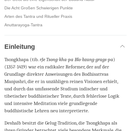
Die Acht Großen Schwierigen Punkte
Arten des Tantra und Ritueller Praxis
Anuttarayoga-Tantra
Einleitung
Tsongkhapa (tib.
rJe Tsong-kha-pa Blo-bzang-grags-pa
)
(1357-1419) war ein radikaler Reformer, der auf der
Grundlage direkter Anweisungen des Bodhisattvas
Manjushri, die er in unzähligen reinen Visionen erhielt,
und durch das umfassende Studium indischer und
tibetischer buddhistischer Texte, durch fehlerlose Logik
und intensive Meditation viele grundlegende
buddhistische Lehren neu interpretierte.
Deshalb besitzt die Gelug-Tradition, die Tsongkhapa als
ihren Gründer betrachtet, viele besondere Merkmale, die