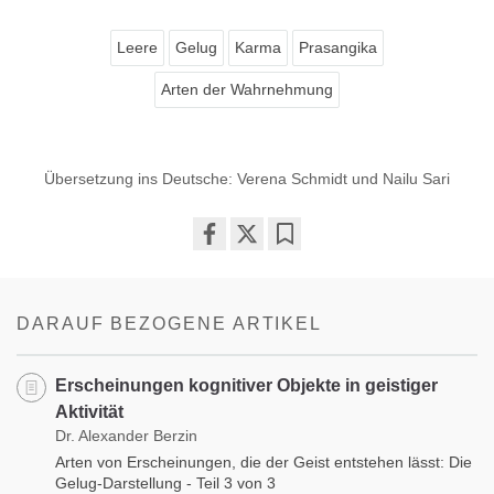
Leere
Gelug
Karma
Prasangika
Arten der Wahrnehmung
Übersetzung ins Deutsche: Verena Schmidt und Nailu Sari
Share
Bookmark
on
facebook
DARAUF BEZOGENE ARTIKEL
Erscheinungen kognitiver Objekte in geistiger
Aktivität
Dr. Alexander Berzin
Arten von Erscheinungen, die der Geist entstehen lässt: Die
Gelug-Darstellung - Teil 3 von 3