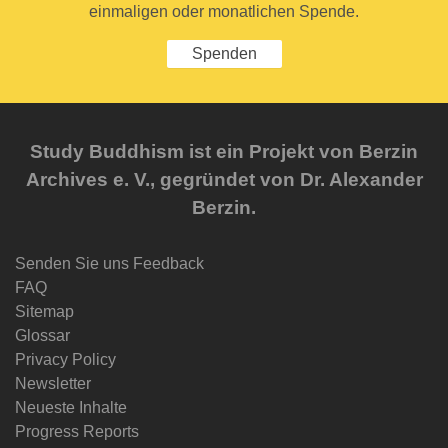
einmaligen oder monatlichen Spende.
Spenden
Study Buddhism ist ein Projekt von Berzin
Archives e. V., gegründet von Dr. Alexander
Berzin.
Senden Sie uns Feedback
FAQ
Sitemap
Glossar
Privacy Policy
Newsletter
Neueste Inhalte
Progress Reports