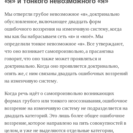
«я» и тонкого невозможного «я»
Мы отвергли грубое невозможное «я», доктринально
обусловленное, включающее двадцать форм
ошибочного воззрения на изменчивую систему, когда
мы как бы набрасываем сеть «я» и «моё». Мы
определили тонкое невозможное «я». Все утверждают,
что оно возникает самопроизвольно, а прасангика
говорит, что оно также может проявляться и
доктринально. Когда оно проявляется доктринально,
опять же, с ним связаны двадцать ошибочных воззрений
на изменчивую систему.
Когда речь идёт о самопроизвольно возникающих
формах грубого или тонкого неосознавания, ошибочное
воззрение на изменчивую систему не подразделяется на
двадцать категорий. Это лишь более общее ошибочное
воззрение, которое направлено на пять совокупностей в
целом, и уже не выделяются отдельные категории,