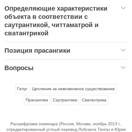
Определяющие характеристики
объекта в соответствии с
саутрантикой, читтаматрой и
сватантрикой
Позиция прасангики
Вопросы
Гелуг
Цепляние за невозможное существование
Прасангика
Саутрантика
Сватантрика
Расшифровка семинара (Россия, Москва, ноябрь 2013 г.,
отредактированный устный перевод Лобсанга Тенпы и Юрия