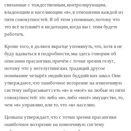
связанные с тождественным, контролирующим,
владеющим и населяющим «я», в отношении каждой из
пяти совокупностей. Я об этом упоминаю, потому что
это всё всплывёт в медитации, когда вы с этим будете
работать.
Кроме того, я должен вкратце упомянуть, что, хотя я не
буду вдаваться в подробности, мы здесь говорим об
описании прасангики, причём с точки зрения гелуг,
потому что у негелугпинских традиций другое
понимание четырёх индийских буддийских школ. Они
утверждают, что ошибочное воззрение на изменчивую
систему набрасывает сеть «я» и «моё» на любые из пяти
совокупностей: это либо «я», либо «моё» имущество, то,
чем «я» управляю, или то, что «я» населяю.
Цонкапа утверждает, что с точки зрения прасангики
ошибочное воззрение на изменчивую систему