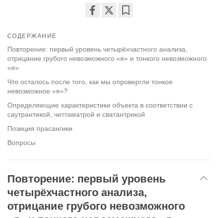
Share
Bookmark
on
СОДЕРЖАНИЕ
facebook
Повторение: первый уровень четырёхчастного анализа,
отрицание грубого невозможного «я» и тонкого невозможного
«я»
Что осталось после того, как мы опровергли тонкое
невозможное «я»?
Определяющие характеристики объекта в соответствии с
саутрантикой, читтаматрой и сватантрикой
Позиция прасангики
Вопросы
Повторение: первый уровень
четырёхчастного анализа,
отрицание грубого невозможного