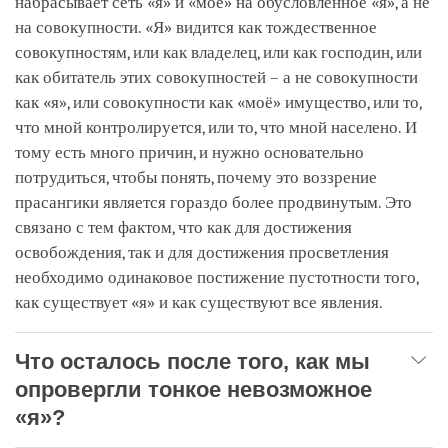
набрасывает сеть «я» и «моё» на обусловленное «я», а не
на совокупности. «Я» видится как тождественное
совокупностям, или как владелец, или как господин, или
как обитатель этих совокупностей – а не совокупности
как «я», или совокупности как «моё» имущество, или то,
что мной контролируется, или то, что мной населено. И
тому есть много причин, и нужно основательно
потрудиться, чтобы понять, почему это воззрение
прасангики является гораздо более продвинутым. Это
связано с тем фактом, что как для достижения
освобождения, так и для достижения просветления
необходимо одинаковое постижение пустотности того,
как существует «я» и как существуют все явления.
Что осталось после того, как мы
опровергли тонкое невозможное
«я»?