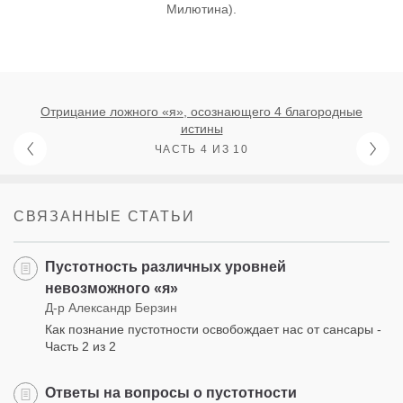
Милютина).
Отрицание ложного «я», осознающего 4 благородные
истины
ЧАСТЬ 4 ИЗ 10
СВЯЗАННЫЕ СТАТЬИ
Пустотность различных уровней
невозможного «я»
Д-р Александр Берзин
Как познание пустотности освобождает нас от сансары -
Часть 2 из 2
Ответы на вопросы о пустотности