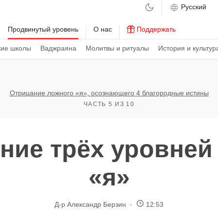
м
Продвинутый уровень
О нас
Поддержать
кие школы
Ваджраяна
Молитвы и ритуалы
История и культур
Отрицание ложного «я», осознающего 4 благородные истины
ЧАСТЬ 5 ИЗ 10
ние трёх уровней
«я»
Д-р Александр Берзин
12:53