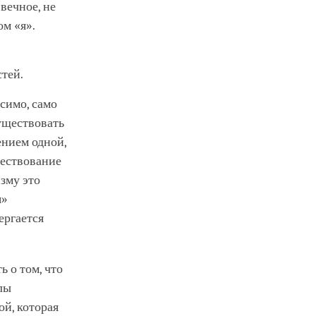
вечное, не
ом «я».
стей.
исимо, само
существовать
ением одной,
ществование
зму это
я»
ергается
ь о том, что
лы
ой, которая