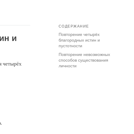
СОДЕРЖАНИЕ
Повторение четырёх
ин и
благородных истин и
пустотности
Повторение невозможных
способов существования
я четырёх
личности
.