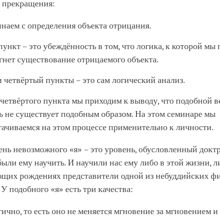
о прекращения:
наем с определения объекта отрицания.
ункт – это убеждённость в том, что логика, к которой мы
гнет существование отрицаемого объекта.
и четвёртый пункты – это сам логический анализ.
 четвёртого пункта мы приходим к выводу, что подобной в
ь не существует подобным образом. На этом семинаре мы
тачиваемся на этом процессе применительно к личности.
нь невозможного «я» – это уровень, обусловленный доктр
ыли ему научить. И научили нас ему либо в этой жизни, л
щих рождениях представители одной из небуддийских ф
У подобного «я» есть три качества:
ично, то есть оно не меняется мгновение за мгновением и