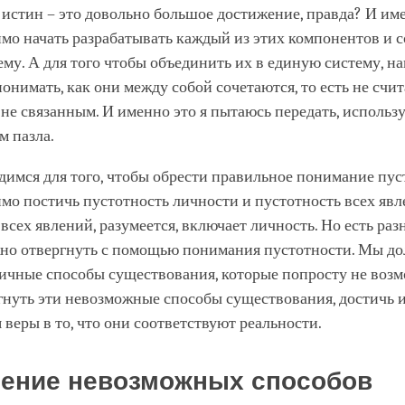
истин – это довольно большое достижение, правда? И им
мо начать разрабатывать каждый из этих компонентов и с
му. А для того чтобы объединить их в единую систему, н
онимать, как они между собой сочетаются, то есть не счит
не связанным. И именно это я пытаюсь передать, использу
м пазла.
димся для того, чтобы обрести правильное понимание пус
мо постичь пустотность личности и пустотность всех явл
всех явлений, разумеется, включает личность. Но есть ра
ужно отвергнуть с помощью понимания пустотности. Мы до
личные способы существования, которые попросту не воз
гнуть эти невозможные способы существования, достичь 
веры в то, что они соответствуют реальности.
ение невозможных способов