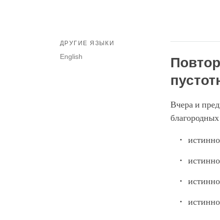
ДРУГИЕ ЯЗЫКИ
English
Повтор
пустот
Вчера и пре
благородных
истинно
истинно
истинно
истинно