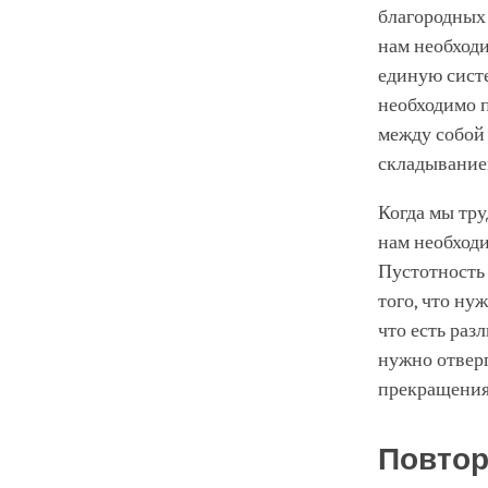
благородных 
нам необходи
единую систе
необходимо п
между собой 
складывание
Когда мы тру
нам необходи
Пустотность 
того, что н
что есть раз
нужно отвер
прекращения 
Повтор