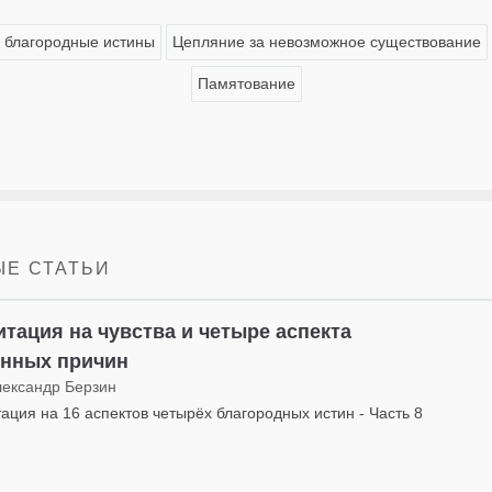
 благородные истины
Цепляние за невозможное существование
Памятование
Е СТАТЬИ
тация на чувства и четыре аспекта
инных причин
лександр Берзин
ация на 16 аспектов четырёх благородных истин - Часть 8