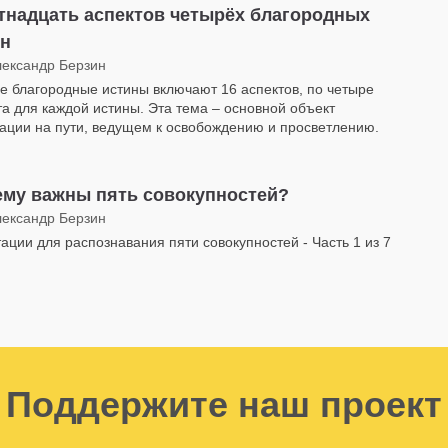
тнадцать аспектов четырёх благородных
ин
лександр Берзин
е благородные истины включают 16 аспектов, по четыре
та для каждой истины. Эта тема – основной объект
ации на пути, ведущем к освобождению и просветлению.
ему важны пять совокупностей?
лександр Берзин
ации для распознавания пяти совокупностей - Часть 1 из 7
Поддержите наш проект