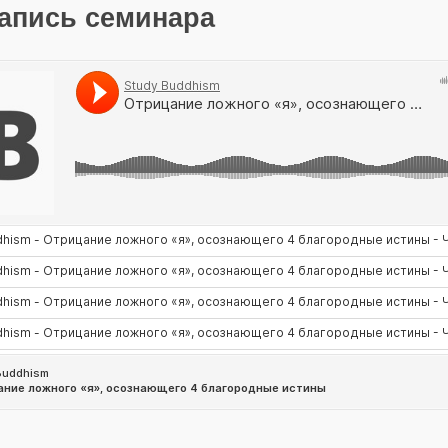
апись семинара