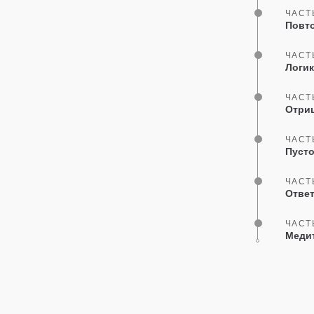
ЧАСТ
Повто
ЧАСТ
Логик
ЧАСТ
Отриц
ЧАСТ
Пусто
ЧАСТ
Ответ
ЧАСТ
Медит