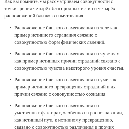
Как вы помните, мы рассматриваем совокупности с
точки зрения четырёх благородных истин и четырёх
расположений близкого памятования.
Расположение близкого памятования на теле как
пример истинного страдания связано с
совокупностью форм физических явлений.
Расположение близкого памятования на чувствах
как пример истинных причин страданий связано с
совокупностью чувства некоторого уровня счастья.
Расположение близкого памятования на уме как
пример истинного прекращения страданий и их
причин связано с совокупностью сознания.
Расположение близкого памятования на
умственных факторах, особенно на распознавании,
как истинный путь к истинному прекращению,
связано с совокупностью различения и прочих