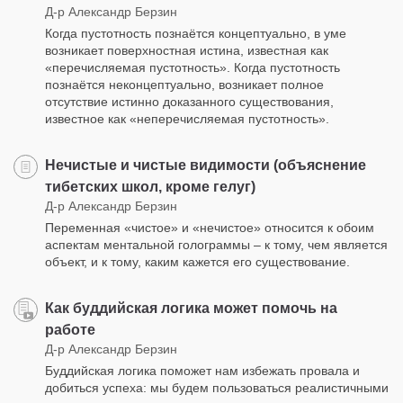
Д-р Александр Берзин
Когда пустотность познаётся концептуально, в уме
возникает поверхностная истина, известная как
«перечисляемая пустотность». Когда пустотность
познаётся неконцептуально, возникает полное
отсутствие истинно доказанного существования,
известное как «неперечисляемая пустотность».
Нечистые и чистые видимости (объяснение
тибетских школ, кроме гелуг)
Д-р Александр Берзин
Переменная «чистое» и «нечистое» относится к обоим
аспектам ментальной голограммы – к тому, чем является
объект, и к тому, каким кажется его существование.
Как буддийская логика может помочь на
работе
Д-р Александр Берзин
Буддийская логика поможет нам избежать провала и
добиться успеха: мы будем пользоваться реалистичными