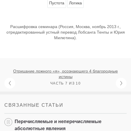
Пустота
Логика
Расшифровка семинара (Россия, Москва, ноябрь 2013 г.,
отредактированный устный перевод Лобсанга Тенпы и Юрия
Милютина).
Отрицание ложного «я», осознающего 4 благородные
истины
ЧАСТЬ 7 ИЗ 10
СВЯЗАННЫЕ СТАТЬИ
Перечисляемые и неперечисляемые
абсолютные явления