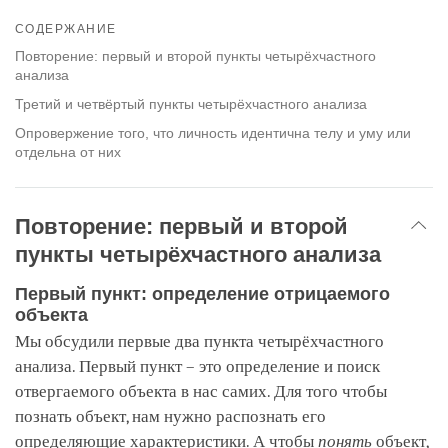
Share
Bookmark
on
СОДЕРЖАНИЕ
facebook
Повторение: первый и второй пункты четырёхчастного
анализа
Третий и четвёртый пункты четырёхчастного анализа
Опровержение того, что личность идентична телу и уму или
отдельна от них
Повторение: первый и второй
пункты четырёхчастного анализа
Первый пункт: определение отрицаемого
объекта
Мы обсудили первые два пункта четырёхчастного
анализа. Первый пункт – это определение и поиск
отвергаемого объекта в нас самих. Для того чтобы
познать объект, нам нужно распознать его
определяющие характеристики. А чтобы
понять
объект,