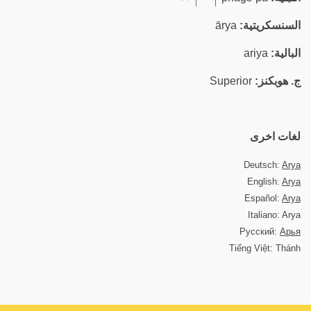
السنسكريتية:
ārya
البالية:
ariya
ج. هوبكنز:
Superior
لغات اخرى
Deutsch:
Arya
English:
Arya
Español:
Arya
Italiano: Arya
Русский:
Арья
Tiếng Việt: Thánh