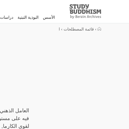
Study
Clos
Buddhism
الأسس
البوذية التبتية
دراسات 
Home
›
قائمة المصطلحات
›
ا
العامل الذهني
فيه على مستوى
لقوى الكارما, ا