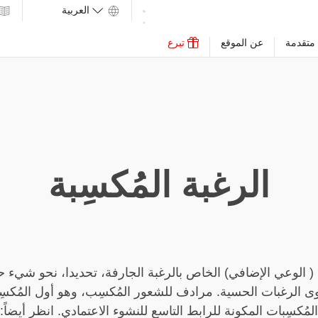
متقدمة
عن الموقع
تبرع
الرغبة المُكسِبة
 ( الوعي الإضافي) الخاص بالرغبة الجارفة، تحديدا، نحو شي
 الرغبات الحسية. مرادف للشعور المُكسِب، وهو أول المُكسِب
لمُكسِبات المكوِنة للرابط التاسع للنشوء الاعتمادي. انظر أيضاً: 