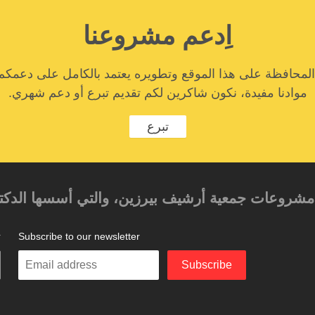
اِدعم مشروعنا
المحافظة على هذا الموقع وتطويره يعتمد بالكامل على دعمكم
موادنا مفيدة، نكون شاكرين لكم تقديم تبرع أو دعم شهري.
تبرع
حد مشروعات جمعية أرشيف بيرزين، والتي أسسها الدكتور
Subscribe to our newsletter
ت
Enter
Subscribe
your
email