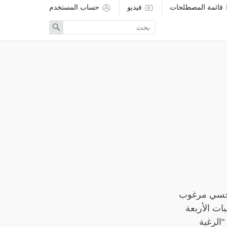
قائمة المصطلحات
فيديو
حساب المستخدم
Enter
Search
search
term
ء حسي مرغوب
ات الأربعة
"الرغبة