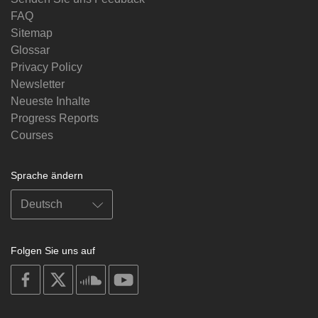
FAQ
Sitemap
Glossar
Privacy Policy
Newsletter
Neueste Inhalte
Progress Reports
Courses
Sprache ändern
Folgen Sie uns auf
on
on
on
on
facebook
X
soundcloud
youtube