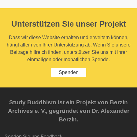
Unterstützen Sie unser Projekt
Dass wir diese Website erhalten und erweitern können,
hängt allein von Ihrer Unterstützung ab. Wenn Sie unsere
Beiträge hilfreich finden, unterstützen Sie uns mit Ihrer
einmaligen oder monatlichen Spende.
Spenden
Study Buddhism ist ein Projekt von Berzin
Archives e. V., gegründet von Dr. Alexander
Berzin.
Senden Sie uns Feedback