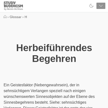
Close
Study
Buddhism
Home
›
Glossar
›
H
Herbeiführendes
Begehren
Ein Geistesfaktor (Nebengewahrsein), der in
sehnsüchtigem Verlangen speziell nach einigen
wünschenswerten Sinnesobjekten auf der Ebene des
Sinnesbegehrens besteht. Siehe: sehnsüchtiges