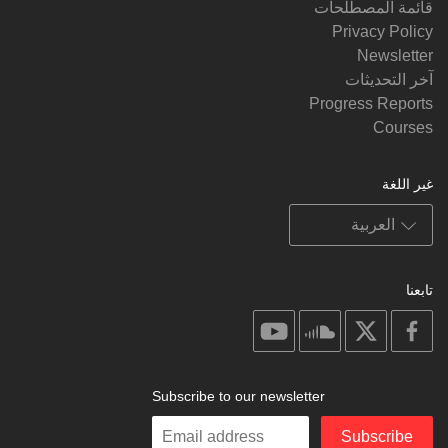
قائمة المصطلحات
Privacy Policy
Newsletter
آخر التحديثات
Progress Reports
Courses
غير اللغة
تابعنا
on
on
on
on
youtube
soundcloud
facebook
X
Subscribe to our newsletter
Enter
Subscribe