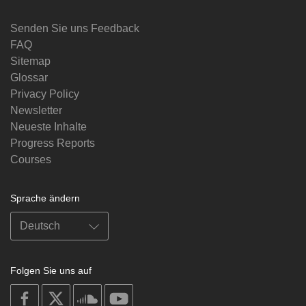
Senden Sie uns Feedback
FAQ
Sitemap
Glossar
Privacy Policy
Newsletter
Neueste Inhalte
Progress Reports
Courses
Sprache ändern
Folgen Sie uns auf
on
on
on
on
facebook
X
soundcloud
youtube