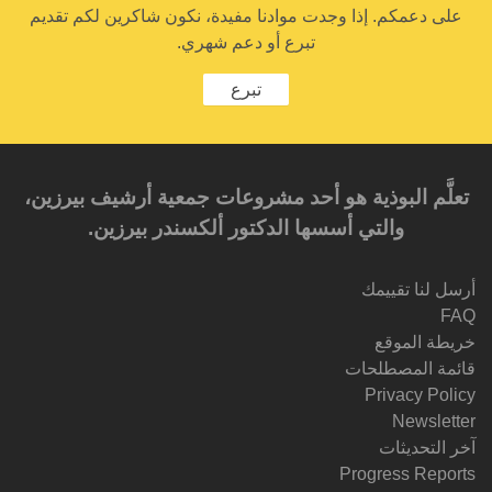
على دعمكم. إذا وجدت موادنا مفيدة، نكون شاكرين لكم تقديم
تبرع أو دعم شهري.
تبرع
تعلَّم البوذية هو أحد مشروعات جمعية أرشيف بيرزين،
والتي أسسها الدكتور ألكسندر بيرزين.‎‎
أرسل لنا تقييمك
FAQ
خريطة الموقع
قائمة المصطلحات
Privacy Policy
Newsletter
آخر التحديثات
Progress Reports