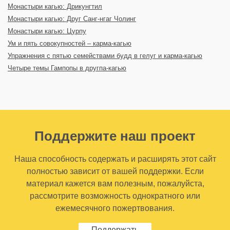
Монастыри кагью: Дрикунгтил
Монастыри кагью: Друг Санг-нгаг Чолинг
Монастыри кагью: Цурпу
Ум и пять совокупностей – карма-кагью
Упражнения с пятью семействами будд в гелуг и карма-кагью
Четыре темы Гампопы в другпа-кагью
Поддержите наш проект
Наша способность содержать и расширять этот сайт
полностью зависит от вашей поддержки. Если
материал кажется вам полезным, пожалуйста,
рассмотрите возможность однократного или
ежемесячного пожертвования.
Поддержать