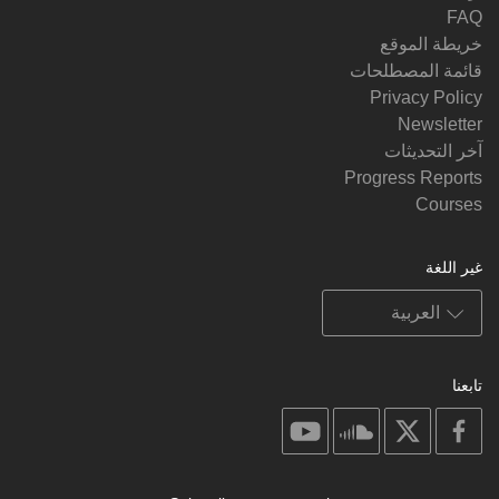
FAQ
خريطة الموقع
قائمة المصطلحات
Privacy Policy
Newsletter
آخر التحديثات
Progress Reports
Courses
غير اللغة
تابعنا
on
on
on
on
youtube
soundcloud
facebook
X