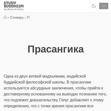
Close
Study
Buddhism
Home
›
Словарь
›
П
Прасангика
Одна из двух ветвей мадхьямаки, индийской
буддийской философской школы. В прасангике
используются абсурдные заключения, чтобы прийти к
достоверному основанному на выводах познанию того,
что подлежит доказательству. Гелуг добавляет к этому
определению, что с точки зрения прасангики все