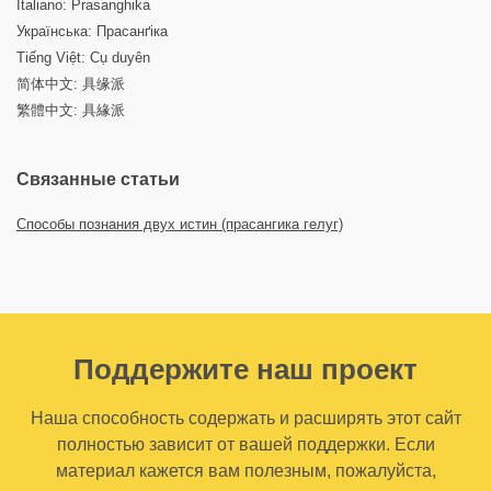
Italiano: Prasanghika
Українська: Прасанґіка
Tiếng Việt: Cụ duyên
简体中文: 具缘派
繁體中文: 具緣派
Связанные статьи
Способы познания двух истин (прасангика гелуг)
Поддержите наш проект
Наша способность содержать и расширять этот сайт
полностью зависит от вашей поддержки. Если
материал кажется вам полезным, пожалуйста,