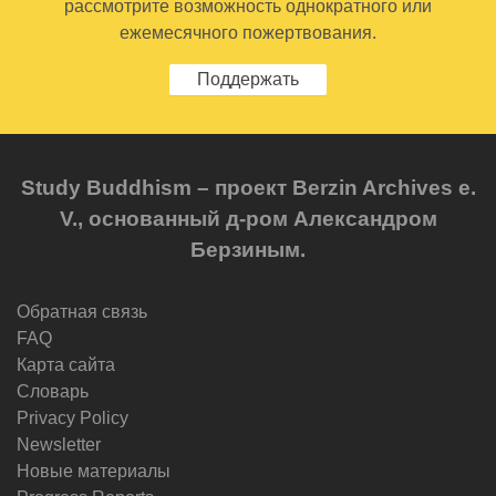
рассмотрите возможность однократного или
ежемесячного пожертвования.
Поддержать
Study Buddhism – проект Berzin Archives e.
V., основанный д-ром Александром
Берзиным.
Обратная связь
FAQ
Карта сайта
Словарь
Privacy Policy
Newsletter
Новые материалы