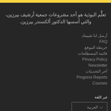
تعلَّم البوذية هو أحد مشروعات جمعية أرشيف بيرزين،
والتي أسسها الدكتور ألكسندر بيرزين.‎‎
أرسل لنا تقييمك
FAQ
خريطة الموقع
قائمة المصطلحات
Privacy Policy
Newsletter
آخر التحديثات
Progress Reports
Courses
غير اللغة