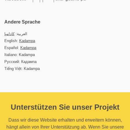
Andere Sprache
العربية:
كادامبا
English:
Kadampa
Español:
Kadampa
Italiano: Kadampa
Русский: Кадампа
Tiếng Việt: Kadampa
Unterstützen Sie unser Projekt
Dass wir diese Website erhalten und erweitern können,
hängt allein von Ihrer Unterstützung ab. Wenn Sie unsere