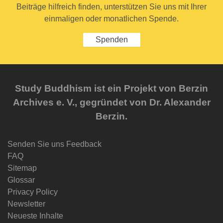
Beiträge hilfreich finden, unterstützen Sie uns mit Ihrer
einmaligen oder monatlichen Spende.
Spenden
Study Buddhism ist ein Projekt von Berzin
Archives e. V., gegründet von Dr. Alexander
Berzin.
Senden Sie uns Feedback
FAQ
Sitemap
Glossar
Privacy Policy
Newsletter
Neueste Inhalte