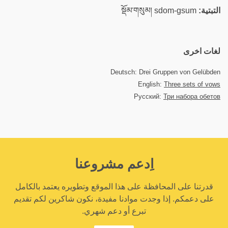
التبتية:
སྡོམ་གསུམ། sdom-gsum
لغات اخرى
Deutsch: Drei Gruppen von Gelübden
English:
Three sets of vows
Русский:
Три набора обетов
اِدعم مشروعنا
قدرتنا على المحافظة على هذا الموقع وتطويره يعتمد بالكامل
على دعمكم. إذا وجدت موادنا مفيدة، نكون شاكرين لكم تقديم
تبرع أو دعم شهري.