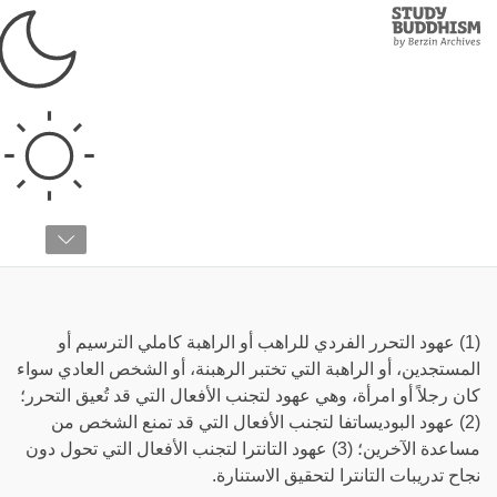
Study
Clos
Buddhism
Home
›
قائمة المصطلحات
›
م
مجموعات العهود الثلاثة
(1) عهود التحرر الفردي للراهب أو الراهبة كاملي الترسيم أو
المستجدين، أو الراهبة التي تختبر الرهبنة، أو الشخص العادي سواء
كان رجلاً أو امرأة، وهي عهود لتجنب الأفعال التي قد تُعيق التحرر؛
(2) عهود البوديساتفا لتجنب الأفعال التي قد تمنع الشخص من
مساعدة الآخرين؛ (3) عهود التانترا لتجنب الأفعال التي تحول دون
نجاح تدريبات التانترا لتحقيق الاستنارة.