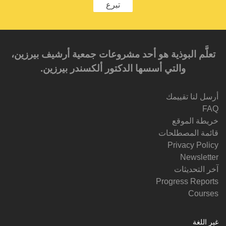
تبرع
تعلَّم البوذية هو أحد مشروعات جمعية أرشيف بيرزين،
والتي أسسها الدكتور ألكسندر بيرزين.‎‎
أرسل لنا تقييمك
FAQ
خريطة الموقع
قائمة المصطلحات
Privacy Policy
Newsletter
آخر التحديثات
Progress Reports
Courses
غير اللغة