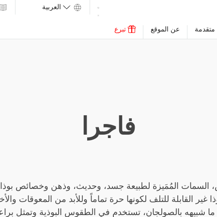
متقدمة
عن الموقع
تبرع
فاجرا
اس، السمات المُمَيزة لطبيعة جسد، وحديث، وذهن وخصائص بوذا،
ا شبيهه بالصولجان، تستخدم في الطقوس البوذية وتمثل براع