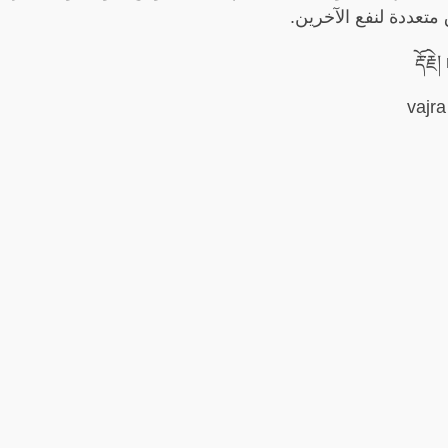
تعددة لنفع الآخرين.
va