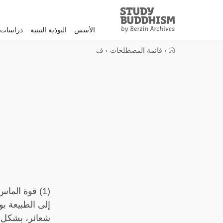
Study
Clos
Buddhism
الأسس
البوذية التبتية
دراسات 
Home
›
قائمة المصطلحات
›
ف
(1) قوة الم
شعائر، بشكل م