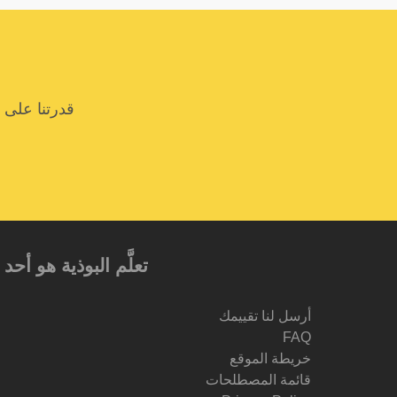
قدرتنا على 
تعلَّم البوذية هو أ
أرسل لنا تقييمك
FAQ
خريطة الموقع
قائمة المصطلحات