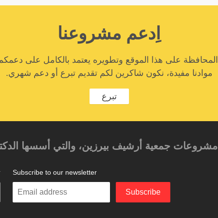
اِدعم مشروعنا
المحافظة على هذا الموقع وتطويره يعتمد بالكامل على دعمكم
موادنا مفيدة، نكون شاكرين لكم تقديم تبرع أو دعم شهري.
تبرع
حد مشروعات جمعية أرشيف بيرزين، والتي أسسها الدكتور
Subscribe to our newsletter
ت
Enter
Subscribe
your
email