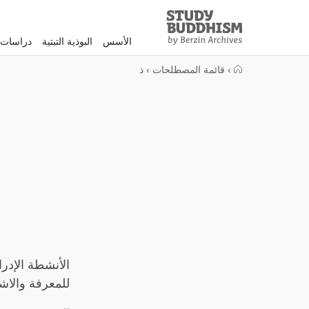
Study
Clos
Buddhism
الأسس
البوذية التبتية
دراسات 
Home
›
قائمة المصطلحات
›
ذ
الأنشطة الإدر
للمعرفة والاشتب