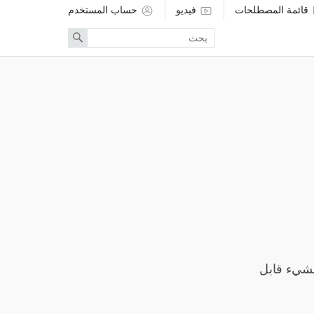
قائمة المصطلحات
فيديو
حساب المستخدم
Enter
Search
search
term
لشيء قابل