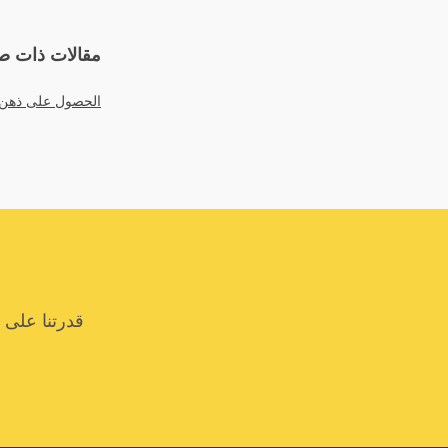
مقالات ذات ص
الحصول على ذهن س
قدرتنا على 