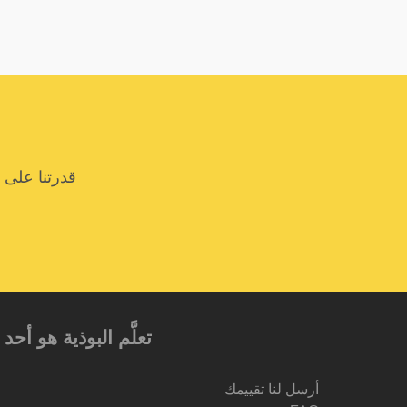
قدرتنا على 
تعلَّم البوذية هو أ
أرسل لنا تقييمك