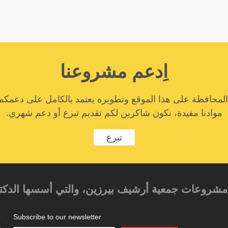
اِدعم مشروعنا
المحافظة على هذا الموقع وتطويره يعتمد بالكامل على دعمكم
موادنا مفيدة، نكون شاكرين لكم تقديم تبرع أو دعم شهري.
تبرع
حد مشروعات جمعية أرشيف بيرزين، والتي أسسها الدكتور
Subscribe to our newsletter
ت