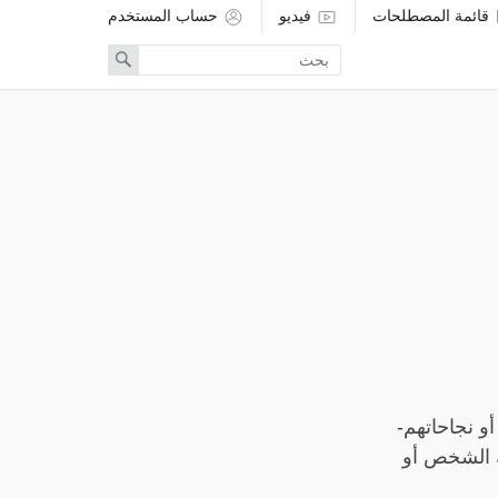
قائمة المصطلحات
فيديو
حساب المستخدم
Enter
Search
search
term
و نجاحاتهم-
ك الشخص أو