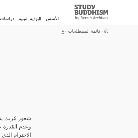
Study
Clos
Buddhism
الأسس
البوذية التبتية
دراسات 
Home
›
قائمة المصطلحات
›
غ
شعور مُربك يت
وعدم القدرة ع
الاحترام الذي 