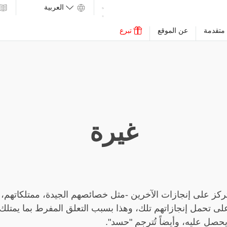
متقدمة
عن الموقع
تبرع
غيرة
ركز على إنجازات الآخرين -مثل خصائصهم الجيدة، ممتلكاتهم، أ
لى تحمل إنجازاتهم تلك، وهذا بسبب التعلق المفرط بما يمتل
يحصل عليه، وأيضاً تُترجم "حسد".