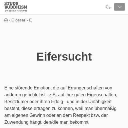
Close
Study
Buddhism
Home
›
Glossar
›
E
Eifersucht
Eine störende Emotion, die auf Errungenschaften von
anderen gerichtet ist - z.B. auf ihre guten Eigenschaften,
Besitztümer oder ihren Erfolg - und in der Unfähigkeit
besteht, diese ertragen zu können, weil man übermäßig
am eigenen Gewinn oder an dem Respekt bzw. der
Zuwendung hängt, den/die man bekommt.