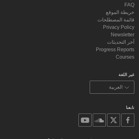
FAQ
خريطة الموقع
قائمة المصطلحات
Privacy Policy
Newsletter
آخر التحديثات
Progress Reports
Courses
غير اللغة
تابعنا
on
on
on
on
youtube
soundcloud
facebook
X