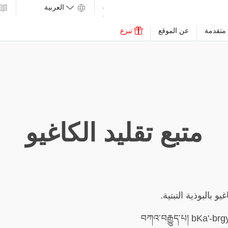
متقدمة
عن الموقع
تبرع
متبع تقليد الكاغيو
يو بالبوذية التبتية.