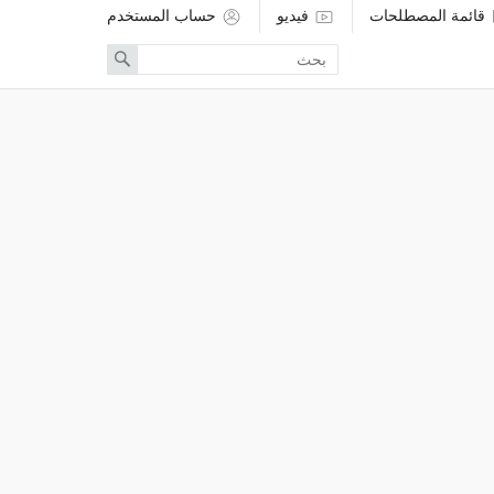
قائمة المصطلحات
فيديو
حساب المستخدم
Enter
Search
search
term