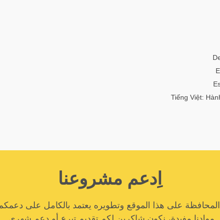
De
E
E
Tiếng Việt: Hàn
اِدعم مشروعنا
المحافظة على هذا الموقع وتطويره يعتمد بالكامل على دعمكم
موادنا مفيدة، نكون شاكرين لكم تقديم تبرع أو دعم شهري.