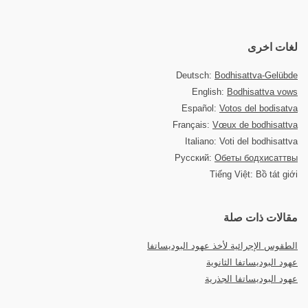
لغات اخرى
Deutsch:
Bodhisattva-Gelübde
English:
Bodhisattva vows
Español:
Votos del bodisatva
Français:
Vœux de bodhisattva
Italiano: Voti del bodhisattva
Русский:
Обеты бодхисаттвы
Tiếng Việt: Bồ tát giới
مقالات ذات صلة
الطقوس الإجرائية لأخذ عهود البوديساتفا
عهود البوديساتفا الثانوية
عهود البوديساتفا الجذرية