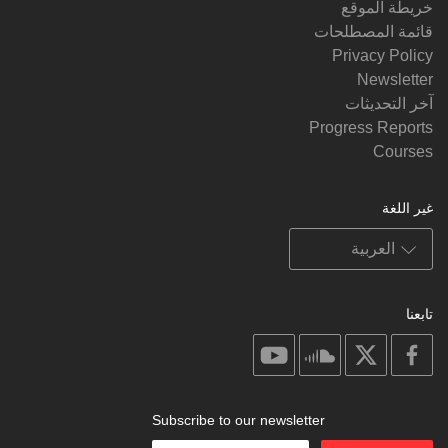
خريطة الموقع
قائمة المصطلحات
Privacy Policy
Newsletter
آخر التحديثات
Progress Reports
Courses
غير اللغة
تابعنا
on
on
on
on
youtube
soundcloud
facebook
X
Subscribe to our newsletter