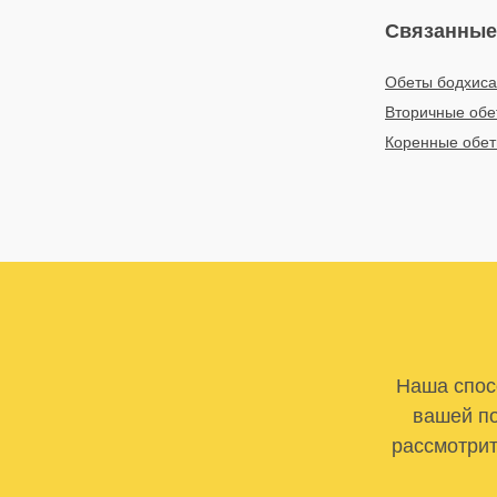
Связанные
Обеты бодхиса
Вторичные обе
Коренные обет
Наша спосо
вашей по
рассмотрит