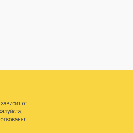
 зависит от
жалуйста,
ертвования.